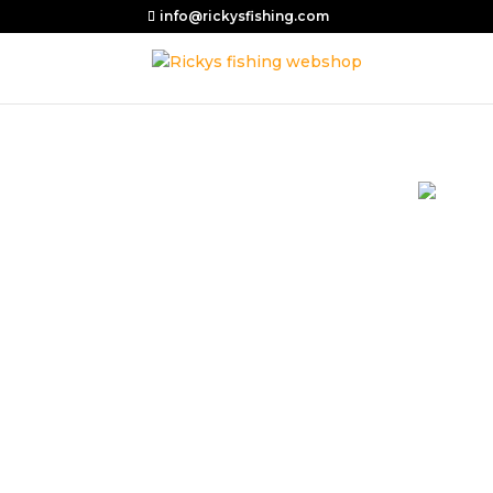
info@rickysfishing.com