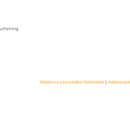
ysfishing
Általános szerződési feltételek
|
Adatkezelé