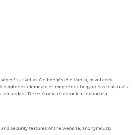
séges" sütiket az Ön böngészője tárolja, mivel ezek
k segítenek elemezni és megérteni, hogyan használja ezt a
 is lemondani. De ezeknek a sütiknek a lemondása
s and security features of the website, anonymously.