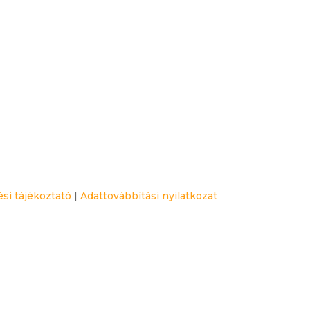
si tájékoztató
|
Adattovábbítási nyilatkozat