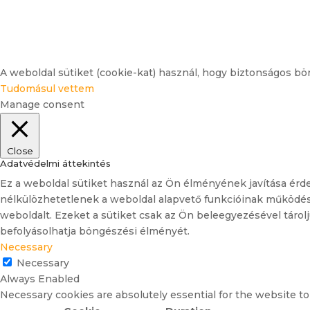
A weboldal sütiket (cookie-kat) használ, hogy biztonságos bö
Tudomásul vettem
Manage consent
Close
Adatvédelmi áttekintés
Ez a weboldal sütiket használ az Ön élményének javítása ér
nélkülözhetetlenek a weboldal alapvető funkcióinak működésé
weboldalt. Ezeket a sütiket csak az Ön beleegyezésével táro
befolyásolhatja böngészési élményét.
Necessary
Necessary
Always Enabled
Necessary cookies are absolutely essential for the website to