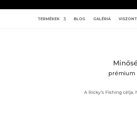
TERMÉKEK
BLOG
GALÉRIA
VISZON
Minősé
prémium E
A Ricky’s Fishing célja