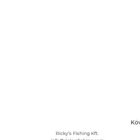
Kö
Ricky’s Fishing Kft.