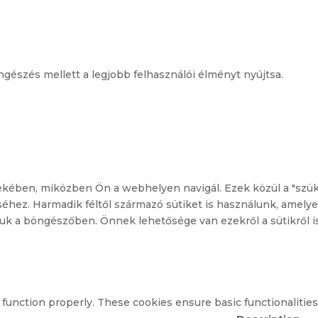
ngészés mellett a legjobb felhasználói élményt nyújtsa.
dekében, miközben Ön a webhelyen navigál.
Ezek közül a "szük
hez. Harmadik féltől származó sütiket is használunk, amelye
ljuk a böngészőben. Önnek lehetősége van ezekről a sütikről
 function properly. These cookies ensure basic functionalitie